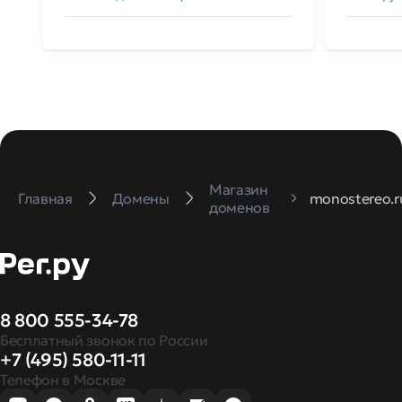
Магазин
Главная
Домены
monostereo.r
доменов
8 800 555-34-78
Бесплатный звонок по России
+7 (495) 580-11-11
Телефон в Москве