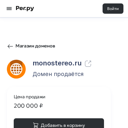
Войти
54
0
Магазин доменов
monostereo.ru
Домен продаётся
Цена продажи
200 000
₽
Добавить в корзину